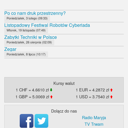
Po co nam druk przestrzenny?
Poniedziałek, 3 lutego (09:33)
Listopadowy Festiwal Robotów Cyberiada
Wtorek, 19 listopada (07:49)
Zabytki Techniki w Polsce
Poniedziałek, 26 sierpnia (02:09)
Zegar
Poniedziałek, 8 lipca (10:17)
Kursy walut
1 CHF = 4.6610 zł
1 EUR = 4.2872 zł
1 GBP = 5.0069 zł
1 USD = 3.7540 zł
Dolącz do nas
Radio Maryja
TV Trwam