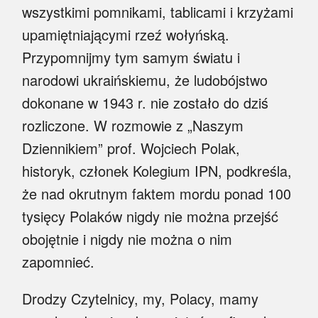
wszystkimi pomnikami, tablicami i krzyżami
upamiętniającymi rzeź wołyńską.
Przypomnijmy tym samym światu i
narodowi ukraińskiemu, że ludobójstwo
dokonane w 1943 r. nie zostało do dziś
rozliczone. W rozmowie z „Naszym
Dziennikiem” prof. Wojciech Polak,
historyk, członek Kolegium IPN, podkreśla,
że nad okrutnym faktem mordu ponad 100
tysięcy Polaków nigdy nie można przejść
obojętnie i nigdy nie można o nim
zapomnieć.
Drodzy Czytelnicy, my, Polacy, mamy