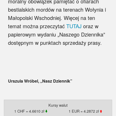
moralny obowiązek pamiętać o ofiarach
bestialskich mordów na terenach Wołynia i
Małopolski Wschodniej. Więcej na ten
temat można przeczytać
TUTAJ
oraz w
papierowym wydaniu „Naszego Dziennika”
dostępnym w punktach sprzedaży prasy.
Urszula Wróbel, „Nasz Dziennik”
Kursy walut
1 CHF = 4.6610 zł
1 EUR = 4.2872 zł