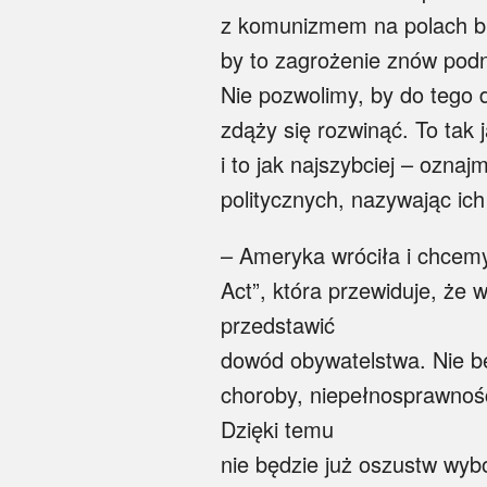
z komunizmem na polach bi
by to zagrożenie znów podn
Nie pozwolimy, by do tego 
zdąży się rozwinąć. To tak
i to jak najszybciej – ozna
politycznych, nazywając ich
– Ameryka wróciła i chcem
Act”, która przewiduje, że
przedstawić
dowód obywatelstwa. Nie b
choroby, niepełnosprawnośc
Dzięki temu
nie będzie już oszustw wyb