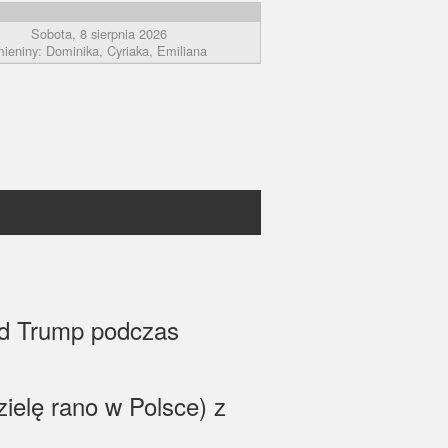
Sobota, 8 sierpnia 2026
mieniny: Dominika, Cyriaka, Emiliana
ld Trump podczas
elę rano w Polsce) z