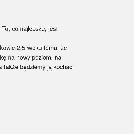
To, co najlepsze, jest
odkowie 2,5 wieku temu, że
rykę na nowy poziom, na
, a także będziemy ją kochać