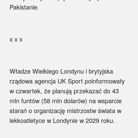
Pakistanie.
x x x
Władze Wielkiego Londynu i brytyjska
rządowa agencja UK Sport poinformowały
w czwartek, że planują przekazać do 43
mln funtów (58 mln dolarów) na wsparcie
starań o organizację mistrzostw świata w
lekkoatletyce w Londynie w 2029 roku.