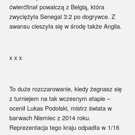
ćwierćfinał powalczą z Belgią, która
zwyciężyła Senegal 3:2 po dogrywce. Z
awansu cieszyła się w środę także Anglia.
x x x
To duże rozczarowanie, kiedy żegnasz się
z turniejem na tak wczesnym etapie –
ocenił Lukas Podolski, mistrz świata w
barwach Niemiec z 2014 roku.
Reprezentacja tego kraju odpadła w 1/16