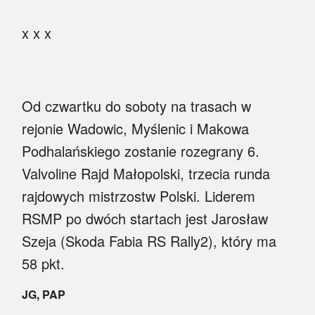
x x x
Od czwartku do soboty na trasach w
rejonie Wadowic, Myślenic i Makowa
Podhalańskiego zostanie rozegrany 6.
Valvoline Rajd Małopolski, trzecia runda
rajdowych mistrzostw Polski. Liderem
RSMP po dwóch startach jest Jarosław
Szeja (Skoda Fabia RS Rally2), który ma
58 pkt.
JG, PAP