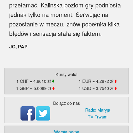
przełamać. Kalinska poziom gry podniosła
jednak tylko na moment. Serwując na
pozostanie w meczu, znów popełniła kilka
błędów i sensacja stała się faktem.
JG, PAP
Kursy walut
1 CHF = 4.6610 zł
1 EUR = 4.2872 zł
1 GBP = 5.0069 zł
1 USD = 3.7540 zł
Dolącz do nas
Radio Maryja
TV Trwam
Wersja pełna