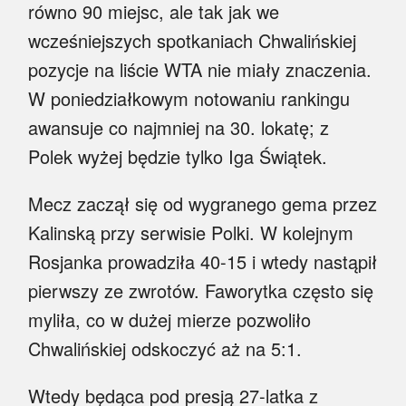
równo 90 miejsc, ale tak jak we
wcześniejszych spotkaniach Chwalińskiej
pozycje na liście WTA nie miały znaczenia.
W poniedziałkowym notowaniu rankingu
awansuje co najmniej na 30. lokatę; z
Polek wyżej będzie tylko Iga Świątek.
Mecz zaczął się od wygranego gema przez
Kalinską przy serwisie Polki. W kolejnym
Rosjanka prowadziła 40-15 i wtedy nastąpił
pierwszy ze zwrotów. Faworytka często się
myliła, co w dużej mierze pozwoliło
Chwalińskiej odskoczyć aż na 5:1.
Wtedy będąca pod presją 27-latka z