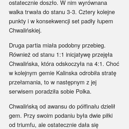
ostatecznie doszło. W nim wyrównana
walka trwała do stanu 3-3. Cztery kolejne
punkty i w konsekwencji set padły łupem
Chwalińskiej.
Druga partia miała podobny przebieg.
Również od stanu 1:1 inicjatywę przejęła
Chwalińska, która odskoczyła na 4:1. Choć
w kolejnym gemie Kalinska odrobiła stratę
przełamania, to w następnym z jej
serwisem poradziła sobie Polka.
Chwalińską od awansu do półfinału dzielił
gem. Przy swoim podaniu była dwie piłki
od triumfu, ale ostatecznie dała się