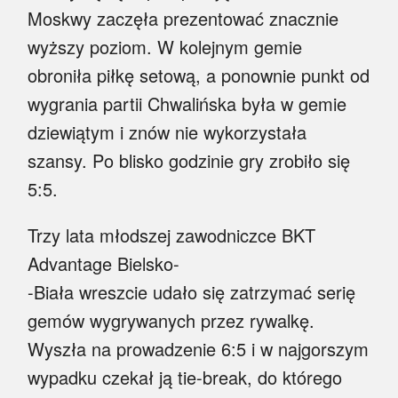
Moskwy zaczęła prezentować znacznie
wyższy poziom. W kolejnym gemie
obroniła piłkę setową, a ponownie punkt od
wygrania partii Chwalińska była w gemie
dziewiątym i znów nie wykorzystała
szansy. Po blisko godzinie gry zrobiło się
5:5.
Trzy lata młodszej zawodniczce BKT
Advantage Bielsko-
-Biała wreszcie udało się zatrzymać serię
gemów wygrywanych przez rywalkę.
Wyszła na prowadzenie 6:5 i w najgorszym
wypadku czekał ją tie-break, do którego