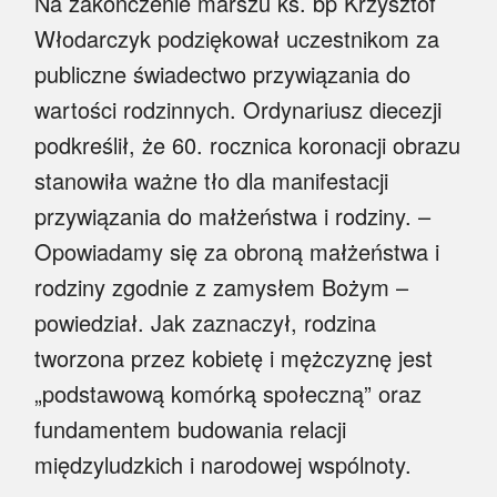
Na zakończenie marszu ks. bp Krzysztof
Włodarczyk podziękował uczestnikom za
publiczne świadectwo przywiązania do
wartości rodzinnych. Ordynariusz diecezji
podkreślił, że 60. rocznica koronacji obrazu
stanowiła ważne tło dla manifestacji
przywiązania do małżeństwa i rodziny. –
Opowiadamy się za obroną małżeństwa i
rodziny zgodnie z zamysłem Bożym –
powiedział. Jak zaznaczył, rodzina
tworzona przez kobietę i mężczyznę jest
„podstawową komórką społeczną” oraz
fundamentem budowania relacji
międzyludzkich i narodowej wspólnoty.