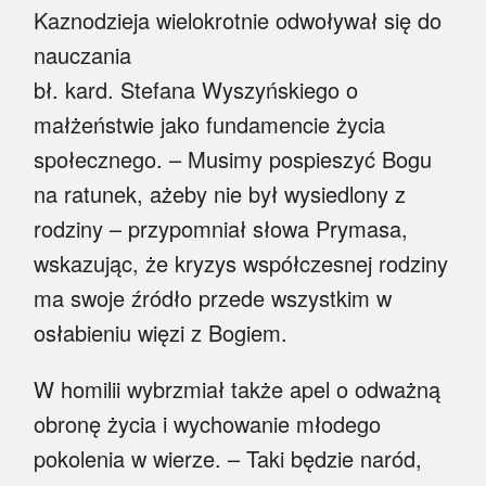
Kaznodzieja wielokrotnie odwoływał się do
nauczania
bł. kard. Stefana Wyszyńskiego o
małżeństwie jako fundamencie życia
społecznego. – Musimy pospieszyć Bogu
na ratunek, ażeby nie był wysiedlony z
rodziny – przypomniał słowa Prymasa,
wskazując, że kryzys współczesnej rodziny
ma swoje źródło przede wszystkim w
osłabieniu więzi z Bogiem.
W homilii wybrzmiał także apel o odważną
obronę życia i wychowanie młodego
pokolenia w wierze. – Taki będzie naród,