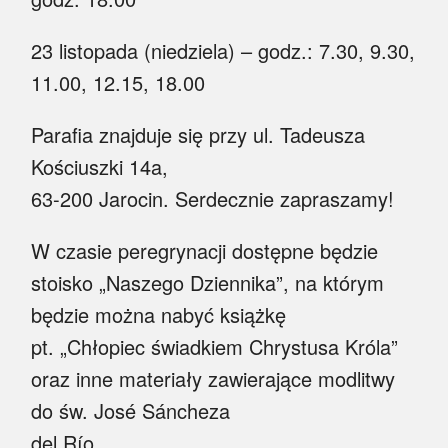
23 listopada (niedziela) – godz.: 7.30, 9.30,
11.00, 12.15, 18.00
Parafia znajduje się przy ul. Tadeusza
Kościuszki 14a,
63-200 Jarocin. Serdecznie zapraszamy!
W czasie peregrynacji dostępne będzie
stoisko „Naszego Dziennika”, na którym
będzie można nabyć książkę
pt. „Chłopiec świadkiem Chrystusa Króla”
oraz inne materiały zawierające modlitwy
do św. José Sáncheza
del Río.