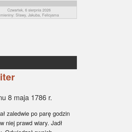
Czwartek, 6 sierpnia 2026
imieniny: Sławy, Jakuba, Felicysma
iter
nu 8 maja 1786 r.
ł zaledwie po parę godzin
w niej prawd wiary. Jadł