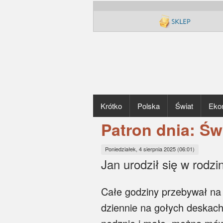
Krótko
Polska
Świat
Eko
Patron dnia: Św
Poniedziałek, 4 sierpnia 2025 (06:01)
Jan urodził się w rodzi
Całe godziny przebywał na
dziennie na gołych deskach.