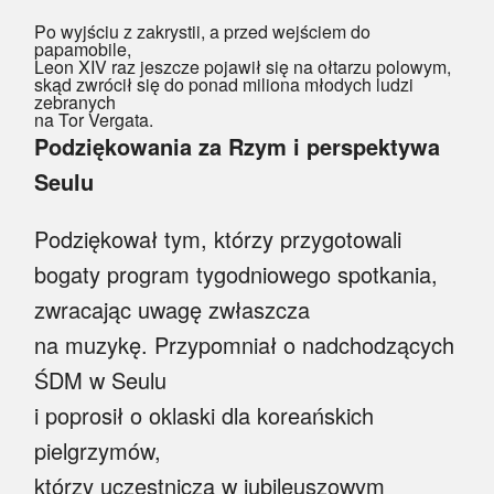
Po wyjściu z zakrystii, a przed wejściem do
papamobile,
Leon XIV raz jeszcze pojawił się na ołtarzu polowym,
skąd zwrócił się do ponad miliona młodych ludzi
zebranych
na Tor Vergata.
Podziękowania za Rzym i perspektywa
Seulu
Podziękował tym, którzy przygotowali
bogaty program tygodniowego spotkania,
zwracając uwagę zwłaszcza
na muzykę. Przypomniał o nadchodzących
ŚDM w Seulu
i poprosił o oklaski dla koreańskich
pielgrzymów,
którzy uczestniczą w jubileuszowym