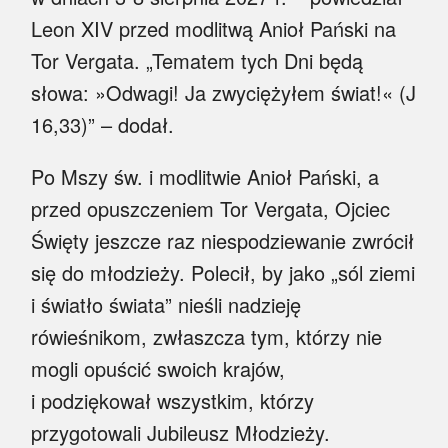
Leon XIV przed modlitwą Anioł Pański na
Tor Vergata. „Tematem tych Dni będą
słowa: »Odwagi! Ja zwyciężyłem świat!« (J
16,33)” – dodał.
Po Mszy św. i modlitwie Anioł Pański, a
przed opuszczeniem Tor Vergata, Ojciec
Święty jeszcze raz niespodziewanie zwrócił
się do młodzieży. Polecił, by jako „sól ziemi
i światło świata” nieśli nadzieję
rówieśnikom, zwłaszcza tym, którzy nie
mogli opuścić swoich krajów,
i podziękował wszystkim, którzy
przygotowali Jubileusz Młodzieży.